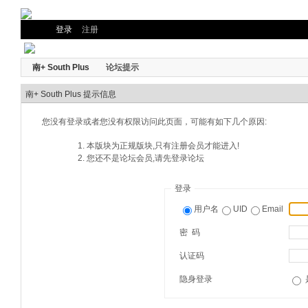
登录
注册
南+ South Plus
论坛提示
南+ South Plus 提示信息
您没有登录或者您没有权限访问此页面，可能有如下几个原因:
本版块为正规版块,只有注册会员才能进入!
您还不是论坛会员,请先登录论坛
登录
用户名
UID
Email
密 码
认证码
隐身登录