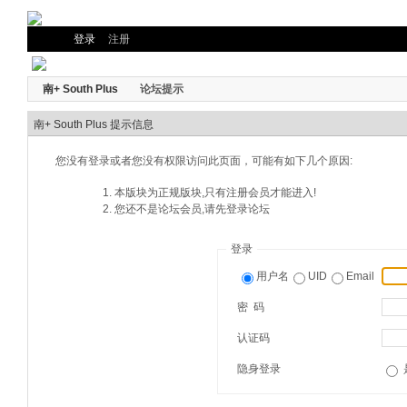
登录
注册
南+ South Plus
论坛提示
南+ South Plus 提示信息
您没有登录或者您没有权限访问此页面，可能有如下几个原因:
本版块为正规版块,只有注册会员才能进入!
您还不是论坛会员,请先登录论坛
登录
用户名
UID
Email
密 码
认证码
隐身登录