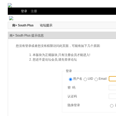
登录
注册
南+ South Plus
论坛提示
南+ South Plus 提示信息
您没有登录或者您没有权限访问此页面，可能有如下几个原因:
本版块为正规版块,只有注册会员才能进入!
您还不是论坛会员,请先登录论坛
登录
用户名
UID
Email
密 码
认证码
隐身登录